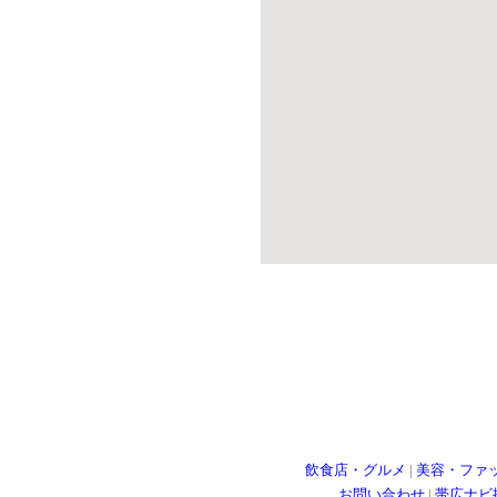
飲食店・グルメ
|
美容・ファ
お問い合わせ
|
帯広ナビ