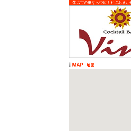
帯広市の事なら帯広ナビにおまか