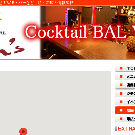
せ！BAR・バーなど十勝・帯広の情報満載