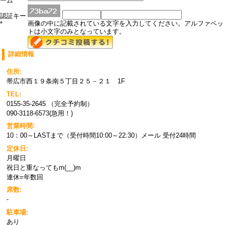
ーム
*
認証キー
画像の中に記載されている文字を入力してください。アルファベッ
*
トは小文字のみとなっています。
詳細情報
住所:
帯広市西１９条南５丁目２５－２１ 1F
TEL:
0155-35-2645 （完全予約制）
090-3118-6573(急用！)
営業時間:
10：00～LASTまで（受付時間10:00～22:30）メール 受付24時間
定休日:
月曜日
祝日と重なってもm(__)m
連休=年数回
席数:
-
駐車場:
あり