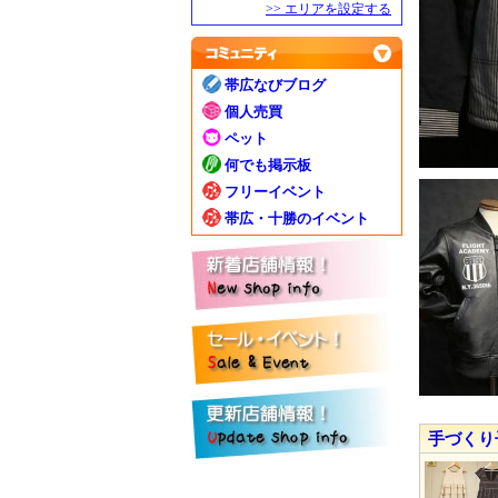
>> エリアを設定する
帯広なびブログ
個人売買
ペット
何でも掲示板
フリーイベント
帯広・十勝のイベント
手づくり