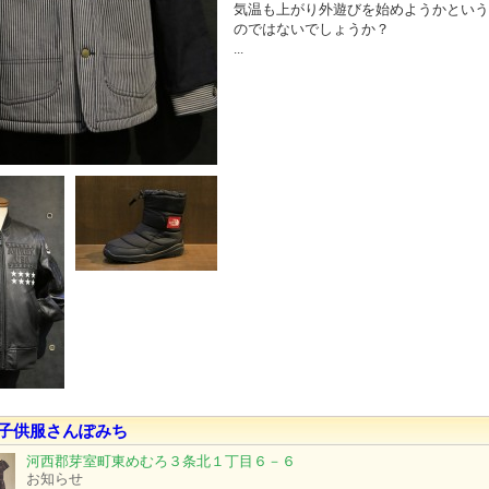
気温も上がり外遊びを始めようかという
のではないでしょうか？
...
子供服さんぽみち
河西郡芽室町東めむろ３条北１丁目６－６
お知らせ