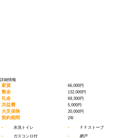
詳細情報
家賃
66,000円
敷金
132,000円
礼金
69,300円
共益費
5,000円
火災保険
20,000円
契約期間
2年
-
-
水洗トイレ
ＦＦストーブ
-
-
ガスコンロ付
網戸