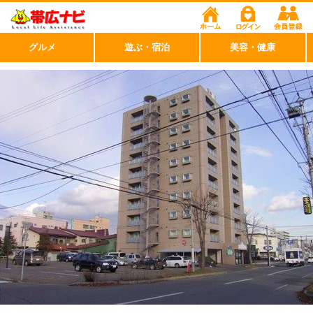
グルメ
遊ぶ・宿泊
美容・健康