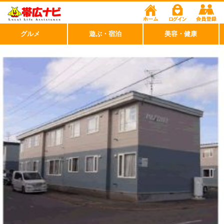
グルメ
遊ぶ・宿泊
美容・健康