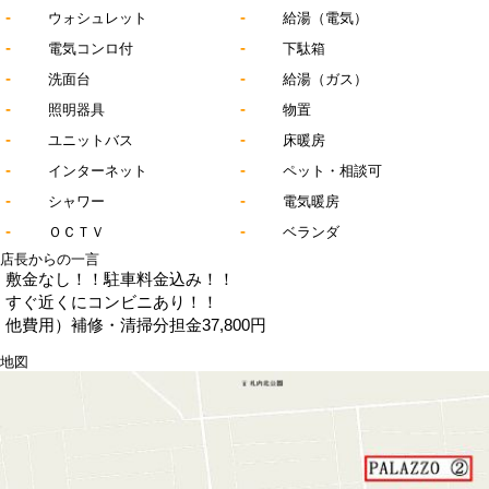
-
-
ウォシュレット
給湯（電気）
-
-
電気コンロ付
下駄箱
-
-
洗面台
給湯（ガス）
-
-
照明器具
物置
-
-
ユニットバス
床暖房
-
-
インターネット
ペット・相談可
-
-
シャワー
電気暖房
-
-
ＯＣＴＶ
ベランダ
店長からの一言
敷金なし！！駐車料金込み！！
すぐ近くにコンビニあり！！
他費用）補修・清掃分担金37,800円
地図