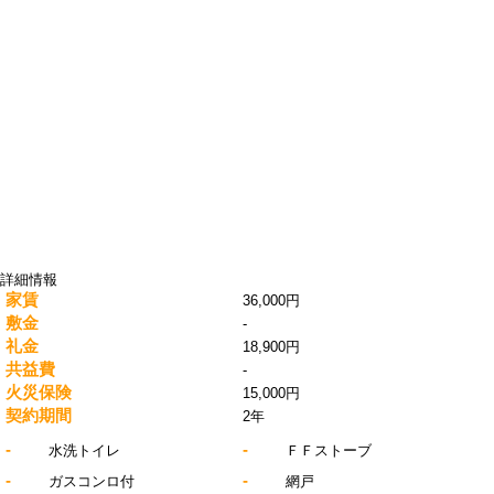
詳細情報
家賃
36,000円
敷金
-
礼金
18,900円
共益費
-
火災保険
15,000円
契約期間
2年
-
-
水洗トイレ
ＦＦストーブ
-
-
ガスコンロ付
網戸