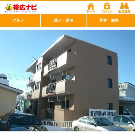
グルメ
遊ぶ・宿泊
美容・健康