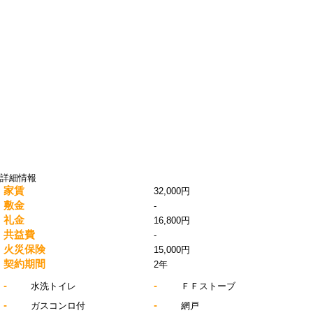
詳細情報
家賃
32,000円
敷金
-
礼金
16,800円
共益費
-
火災保険
15,000円
契約期間
2年
-
-
水洗トイレ
ＦＦストーブ
-
-
ガスコンロ付
網戸