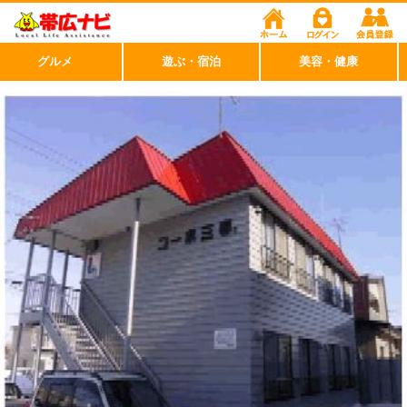
グルメ
遊ぶ・宿泊
美容・健康