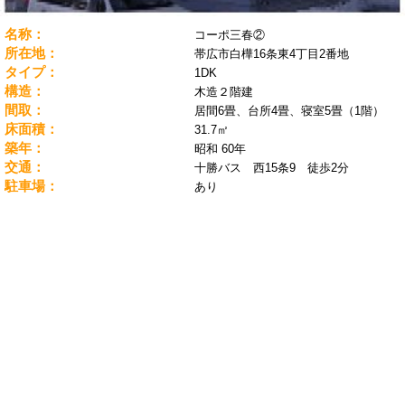
名称：
コーポ三春②
所在地：
帯広市白樺16条東4丁目2番地
タイプ：
1DK
構造：
木造２階建
間取：
居間6畳、台所4畳、寝室5畳（1階）
床面積：
31.7㎡
築年：
昭和 60年
交通：
十勝バス 西15条9 徒歩2分
駐車場：
あり