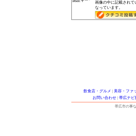
認証キー
*
画像の中に記載されて
なっています。
飲食店・グルメ
|
美容・ファ
お問い合わせ
|
帯広ナビ
帯広市の事