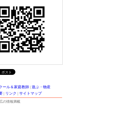
クール＆家庭教師
|
遊ぶ・物産
要
|
リンク
|
サイトマップ
広の情報満載