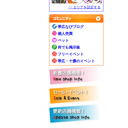
>> エリアを設定する
帯広なびブログ
個人売買
ペット
何でも掲示板
フリーイベント
帯広・十勝のイベント