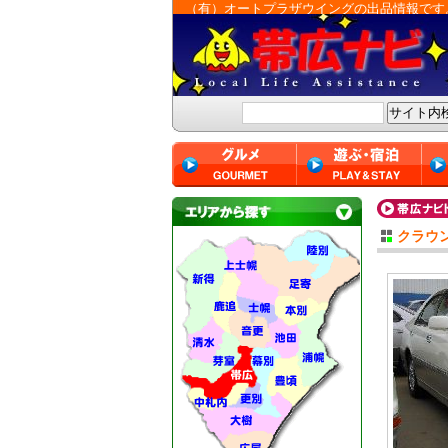
（有）オートプラザウイングの出品情報です
クラウ