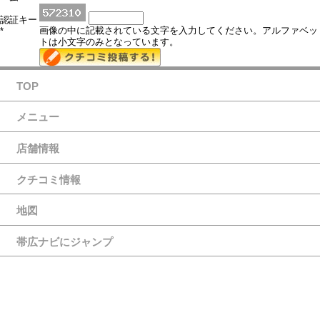
認証キー
画像の中に記載されている文字を入力してください。アルファベッ
*
トは小文字のみとなっています。
TOP
メニュー
店舗情報
クチコミ情報
地図
帯広ナビにジャンプ